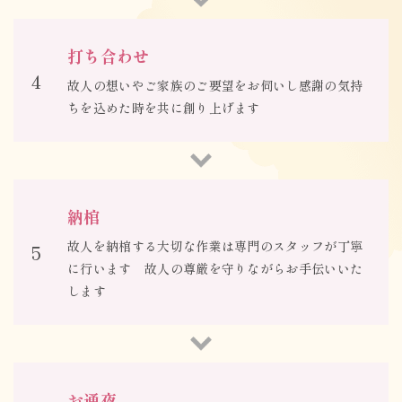
打ち合わせ
4
故人の想いやご家族のご要望をお伺いし感謝の気持
ちを込めた時を共に創り上げます
納棺
故人を納棺する大切な作業は専門のスタッフが丁寧
5
に行います 故人の尊厳を守りながらお手伝いいた
します
お通夜