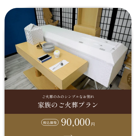
ご火葬のみのシンプルなお別れ
家族のご火葬プラン
90,000
税込価格
円