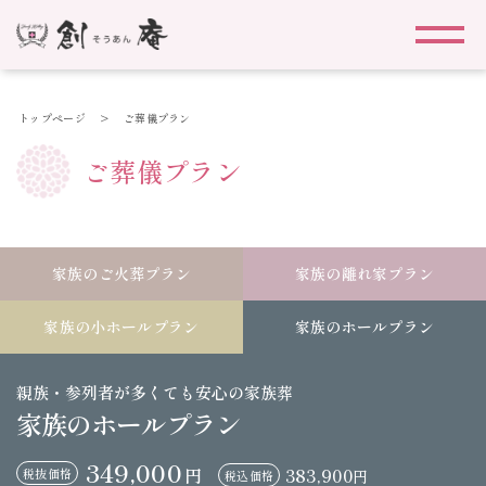
トップページ
>
ご葬儀プラン
はじめての方へ
ご葬儀プラン
ご葬儀プラン
家族のご火葬プラン
家族の離れ家プラン
お知らせ
家族の小ホールプラン
家族のホールプラン
会社情報
親族・参列者が多くても安心の家族葬
家族のホールプラン
求人情報
349,000
383,900
円
税抜価格
円
税込価格