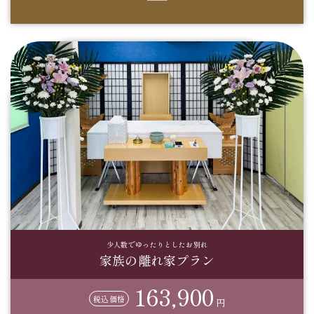
少人数でゆったりとしたお別れ
家族の離れ家プラン
163,900
税込価格
円