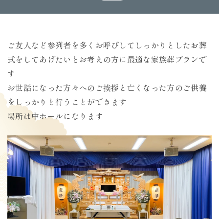
24時間365日受付
0835-38-2239
ご友人など参列者を多くお呼びしてしっかりとしたお葬
式をしてあげたいとお考えの方に最適な家族葬プランで
す
お世話になった方々へのご挨拶と亡くなった方のご供養
をしっかりと行うことができます
場所は中ホールになります