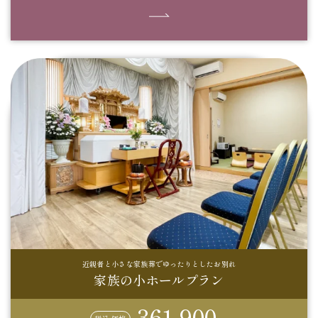
近親者と小さな家族葬でゆったりとしたお別れ
家族の小ホールプラン
361,900