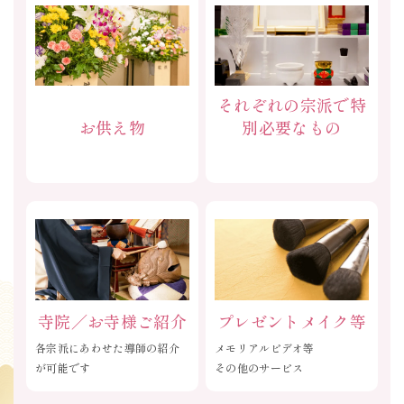
それぞれの宗派で特
別必要なもの
お供え物
寺院／お寺様ご紹介
プレゼントメイク等
各宗派にあわせた導師の紹介
メモリアルビデオ等
が可能です
その他のサービス